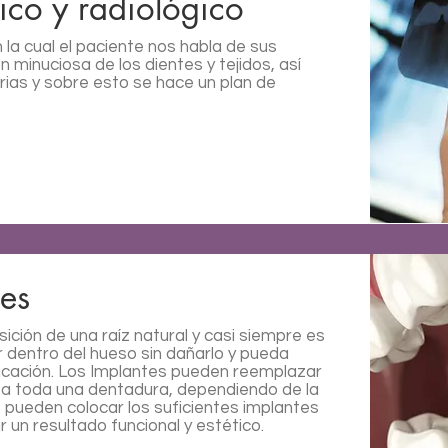
ico y radiológico
la cual el paciente nos habla de sus
n minuciosa de los dientes y tejidos, así
ias y sobre esto se hace un plan de
les
ición de una raíz natural y casi siempre es
r dentro del hueso sin dañarlo y pueda
icación. Los Implantes pueden reemplazar
ta toda una dentadura, dependiendo de la
e pueden colocar los suficientes implantes
 un resultado funcional y estético.