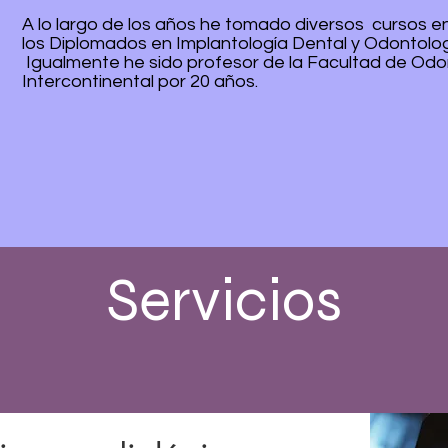
A lo largo de los años he tomado diversos cursos en
los Diplomados en Implantología Dental y Odontolog
Igualmente he sido profesor de la Facultad de Odon
Intercontinental por 20 años.
Servicios