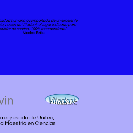
calidad humana acompañada de un excelente
cio, hacen de Vitadent, el lugar indicado para
cuidar mi sonrisa. 100% recomendado.”
Nicolas Brito
vin
ia egresado de Unitec,
la Maestría en Ciencias