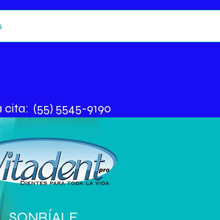
s
cita: (55) 5545-9190
SONRÍALE