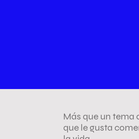
Más que un tema de
que le gusta come
la vida