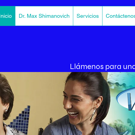
Inicio
Dr. Max Shimanovich
Servicios
Contácteno
Llámenos para una 