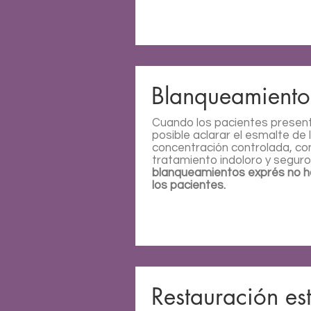
Blanqueamiento
Cuando los pacientes present
posible aclarar el esmalte de
concentración controlada, con
tratamiento indoloro y segur
blanqueamientos exprés no h
los pacientes.
Restauración est