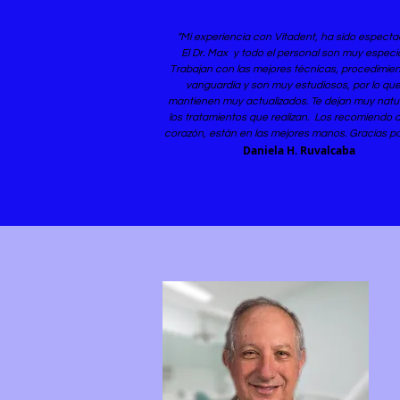
“Mi experiencia con Vitadent, ha sido espectac
El Dr. Max y todo el personal son muy especia
Trabajan con las mejores técnicas, procedimie
vanguardia y son muy estudiosos, por lo que
mantienen muy actualizados. Te dejan muy natu
los tratamientos que realizan. Los recomiendo 
corazón, están en las mejores manos. Gracias por
Daniela H. Ruvalcaba